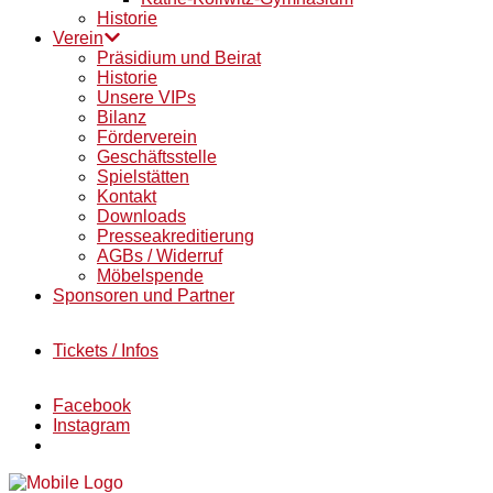
Historie
Verein
Präsidium und Beirat
Historie
Unsere VIPs
Bilanz
Förderverein
Geschäftsstelle
Spielstätten
Kontakt
Downloads
Presseakreditierung
AGBs / Widerruf
Möbelspende
Sponsoren und Partner
Tickets / Infos
Facebook
Instagram