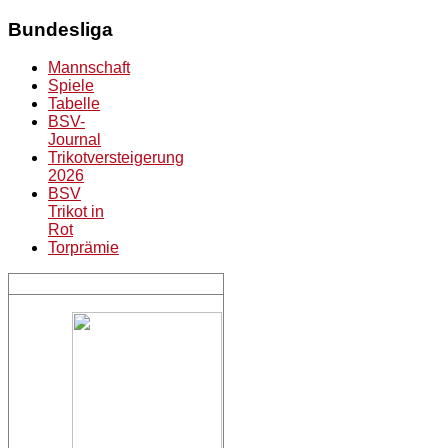
Bundesliga
Mannschaft
Spiele
Tabelle
BSV-
Journal
Trikotversteigerung
2026
BSV
Trikot in
Rot
Torprämie