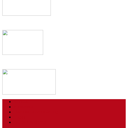
Kontakt
Impressum
Datenschutzerklärung
Login
AGBs / Widerruf