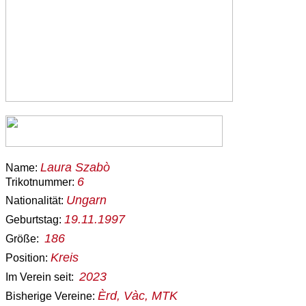
Laura Szabò
Name:
6
Trikotnummer:
Ungarn
Nationalität:
19.11.1997
Geburtstag:
186
Größe:
Kreis
Position:
2023
Im Verein seit:
Èrd, Vàc, MTK
Bisherige Vereine: