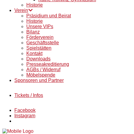
Historie
Verein
Präsidium und Beirat
Historie
Unsere VIPs
Bilanz
Förderverein
Geschäftsstelle
Spielstätten
Kontakt
Downloads
Presseakreditierung
AGBs / Widerruf
Möbelspende
Sponsoren und Partner
Tickets / Infos
Facebook
Instagram