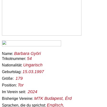
Barbara Györi
Name:
54
Trikotnummer:
Ungarisch
Nationalität:
15.03.1997
Geburtstag:
179
Größe:
Tor
Position:
2024
Im Verein seit:
MTK Budapest, Érd
Bisherige Vereine:
Englisch,
Sprachen, die du sprichst: