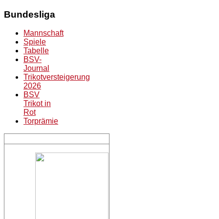
Bundesliga
Mannschaft
Spiele
Tabelle
BSV-
Journal
Trikotversteigerung
2026
BSV
Trikot in
Rot
Torprämie