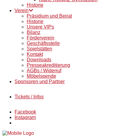
Historie
Verein
Präsidium und Beirat
Historie
Unsere VIPs
Bilanz
Förderverein
Geschäftsstelle
Spielstätten
Kontakt
Downloads
Presseakreditierung
AGBs / Widerruf
Möbelspende
Sponsoren und Partner
Tickets / Infos
Facebook
Instagram