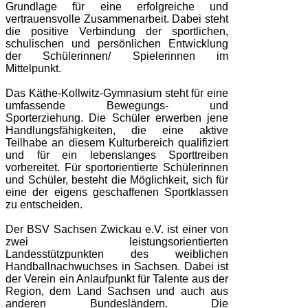
Grundlage für eine erfolgreiche und
vertrauensvolle Zusammenarbeit. Dabei steht
die positive Verbindung der sportlichen,
schulischen und persönlichen Entwicklung
der Schülerinnen/ Spielerinnen im
Mittelpunkt.
Das Käthe-Kollwitz-Gymnasium steht für eine
umfassende Bewegungs- und
Sporterziehung. Die Schüler erwerben jene
Handlungsfähigkeiten, die eine aktive
Teilhabe an diesem Kulturbereich qualifiziert
und für ein lebenslanges Sporttreiben
vorbereitet. Für sportorientierte Schülerinnen
und Schüler, besteht die Möglichkeit, sich für
eine der eigens geschaffenen Sportklassen
zu entscheiden.
Der BSV Sachsen Zwickau e.V. ist einer von
zwei leistungsorientierten
Landesstützpunkten des weiblichen
Handballnachwuchses in Sachsen. Dabei ist
der Verein ein Anlaufpunkt für Talente aus der
Region, dem Land Sachsen und auch aus
anderen Bundesländern. Die