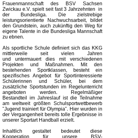
Frauenmannschaft des BSV Sachsen
Zwickau e.V. spielt seit fast 3 Jahrzehnten in
der Bundesliga. Die zielstrebige
leistungsorientierte Nachwuchsarbeit, bildet
den Grundstein, auch zukünftig den Weg für
eigene Talente in die Bundesliga Mannschaft
zu ebnen.
Als sportliche Schule definiert sich das KKG
mittlerweile seit vielen Jahren
und untermauert dies mit verschiedenen
Projekten und Maßnahmen. Mit den
bestehenden Sportklassen, besteht ein
spezifisches Angebot für Sportinteressierte
Schülerinnen und Schüler, bei dem
zusätzliche Sportstunden im Regelunterricht
angeboten werden. Regelmäßiger
Bestandteil im Jahreslauf ist die Teilnahme
am weltweit größten Schulsportwettbewerb
"Jugend trainiert für Olympia". Hier wurden in
der Vergangenheit bereits tolle Ergebnisse in
unserer Sportart Handball erzielt.
Inhaltlich gestaltet bedeutet diese
Kooperation für unsere BSV-