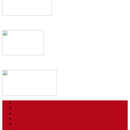
Kontakt
Impressum
Datenschutzerklärung
Login
AGBs / Widerruf