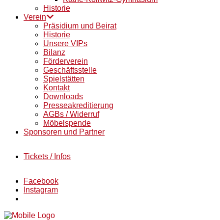
Historie
Verein
Präsidium und Beirat
Historie
Unsere VIPs
Bilanz
Förderverein
Geschäftsstelle
Spielstätten
Kontakt
Downloads
Presseakreditierung
AGBs / Widerruf
Möbelspende
Sponsoren und Partner
Tickets / Infos
Facebook
Instagram