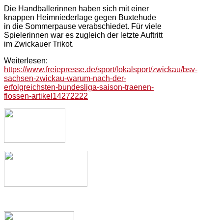
Die Handballerinnen haben sich mit einer
knappen Heimniederlage gegen Buxtehude
in die Sommerpause verabschiedet. Für viele
Spielerinnen war es zugleich der letzte Auftritt
im Zwickauer Trikot.
Weiterlesen:
https://www.freiepresse.de/sport/lokalsport/zwickau/bsv-
sachsen-zwickau-warum-nach-der-
erfolgreichsten-bundesliga-saison-traenen-
flossen-artikel14272222