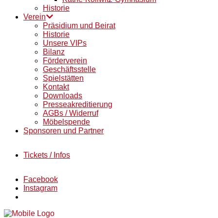
Historie
Verein
Präsidium und Beirat
Historie
Unsere VIPs
Bilanz
Förderverein
Geschäftsstelle
Spielstätten
Kontakt
Downloads
Presseakreditierung
AGBs / Widerruf
Möbelspende
Sponsoren und Partner
Tickets / Infos
Facebook
Instagram