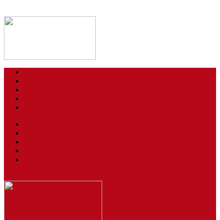
Kontakt
Impressum
Datenschutzerklärung
Login
AGBs / Widerruf
Tickets
Spielstätten
Presse
Downloads
BSV
Journal