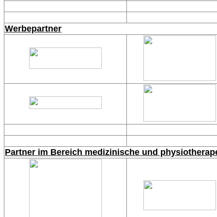
Werbepartner
Partner im Bereich medizinische und physiotherap