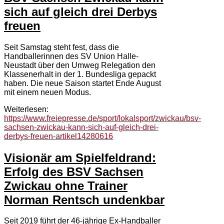
sich auf gleich drei Derbys
freuen
Seit Samstag steht fest, dass die
Handballerinnen des SV Union Halle-
Neustadt über den Umweg Relegation den
Klassenerhalt in der 1. Bundesliga gepackt
haben. Die neue Saison startet Ende August
mit einem neuen Modus.
Weiterlesen:
https://www.freiepresse.de/sport/lokalsport/zwickau/bsv-
sachsen-zwickau-kann-sich-auf-gleich-drei-
derbys-freuen-artikel14280616
Visionär am Spielfeldrand:
Erfolg des BSV Sachsen
Zwickau ohne Trainer
Norman Rentsch undenkbar
Seit 2019 führt der 46-jährige Ex-Handballer