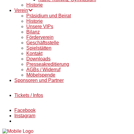
Historie
Verein
Präsidium und Beirat
Historie
Unsere VIPs
Bilanz
Förderverein
Geschäftsstelle
Spielstätten
Kontakt
Downloads
Presseakreditierung
AGBs / Widerruf
Möbelspende
Sponsoren und Partner
Tickets / Infos
Facebook
Instagram