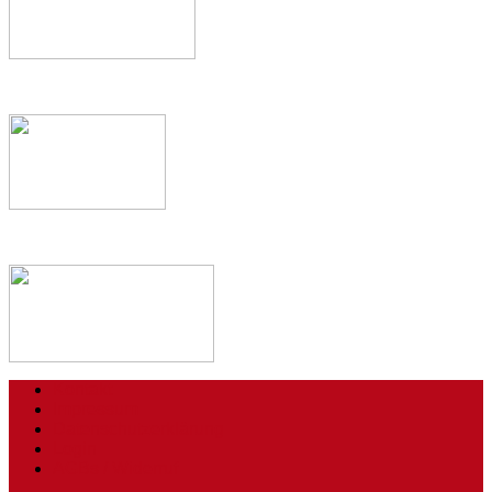
Kontakt
Impressum
Datenschutzerklärung
Login
AGBs / Widerruf