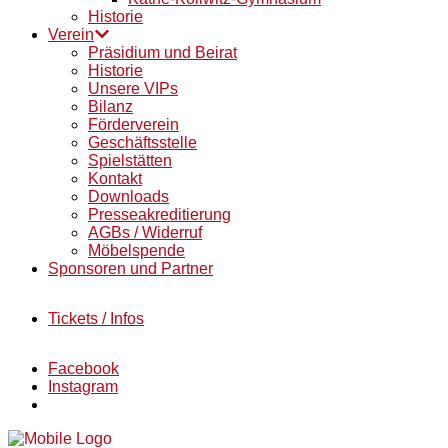
Historie
Verein
Präsidium und Beirat
Historie
Unsere VIPs
Bilanz
Förderverein
Geschäftsstelle
Spielstätten
Kontakt
Downloads
Presseakreditierung
AGBs / Widerruf
Möbelspende
Sponsoren und Partner
Tickets / Infos
Facebook
Instagram